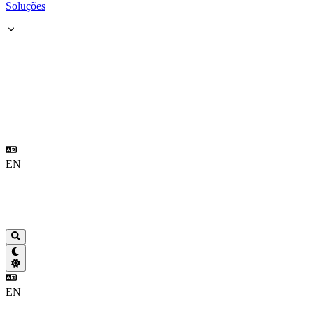
Soluções
EN
EN